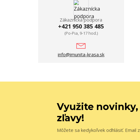
Zákaznícka podpora
+421 950 385 485
(Po-Pia, 9-17 hod.)
info@imunita-krasa.sk
Využite novinky,
zľavy!
Môžete sa kedykoľvek odhlásiť. Email z