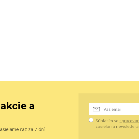
 akcie a
Súhlasím so
spracovan
zasielania newslettera
asielame raz za 7 dní.