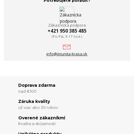
Potrebujete poradiť?
Zákaznícka podpora
+421 950 385 485
(Po-Pia, 9-17 hod.)
info@imunita-krasa.sk
Doprava zdarma
nad €100
Záruka kvality
už viac ako 30 rokov
Overené zákazníkmi
Kvalita a skúsenosti
Unikátne produkty