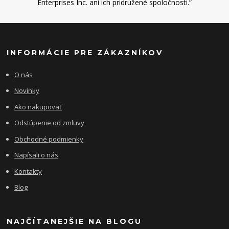
Enterprises Inc. ani ich pridružené spoločnosti.”
INFORMÁCIE PRE ZÁKAZNÍKOV
O nás
Novinky
Ako nakupovať
Odstúpenie od zmluvy
Obchodné podmienky
Napísali o nás
Kontakty
Blog
NAJČÍTANEJŠIE NA BLOGU