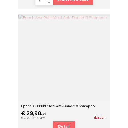
Epoch Ava Puhi Moni Anti-Dandruff Shampoo
€ 29,90
/
ks
skladom
€ 24,31
bez DPH
Detail