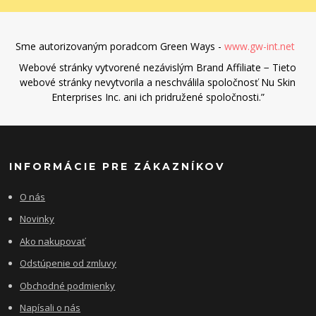
Sme autorizovaným poradcom Green Ways -
www.gw-int.net
Webové stránky vytvorené nezávislým Brand Affiliate − Tieto
webové stránky nevytvorila a neschválila spoločnosť Nu Skin
Enterprises Inc. ani ich pridružené spoločnosti.”
INFORMÁCIE PRE ZÁKAZNÍKOV
O nás
Novinky
Ako nakupovať
Odstúpenie od zmluvy
Obchodné podmienky
Napísali o nás