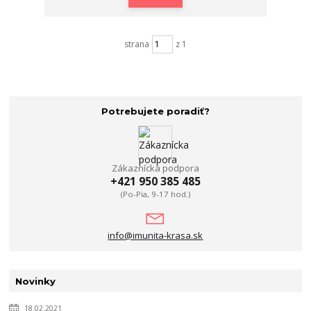
strana
z 1
Potrebujete poradiť?
Zákaznícka podpora
+421 950 385 485
(Po-Pia, 9-17 hod.)
info@imunita-krasa.sk
Novinky
18.02.2021