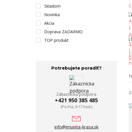
Skladom
Novinka
Akcia
Doprava ZADARMO
TOP produkt
Potrebujete poradiť?
N
Z
Zákaznícka podpora
+421 950 385 485
(Po-Pia, 9-17 hod.)
info@imunita-krasa.sk