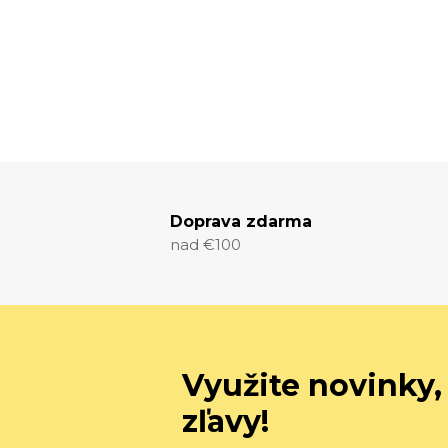
Doprava zdarma
nad €100
Využite novinky,
zľavy!