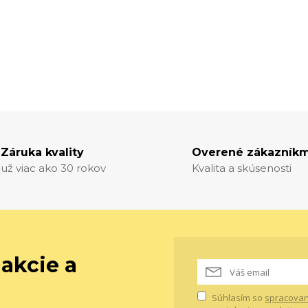
Záruka kvality
Overené zákazníkm
už viac ako 30 rokov
Kvalita a skúsenosti
 akcie a
Súhlasím so
spracovan