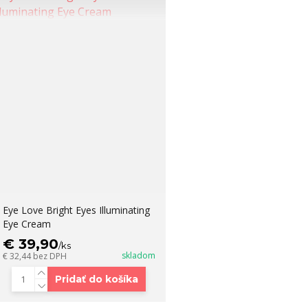
Eye Love Bright Eyes Illuminating
Eye Cream
€ 39,90
/
ks
skladom
€ 32,44
bez DPH
Pridať do košíka