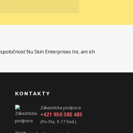
.
t
spoločnosť Nu Skin Enterprises Inc. ani ich
KONTAKTY
Zákaznícka podpora
+421 950 385 485
(Po-Pia, 9-17 hod.)