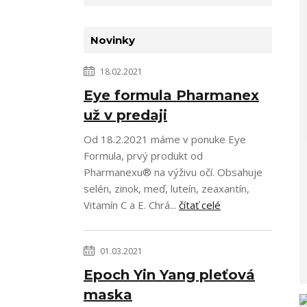
Novinky
18.02.2021
Eye formula Pharmanex
už v predaji
Od 18.2.2021 máme v ponuke Eye
Formula, prvý produkt od
Pharmanexu® na výživu očí. Obsahuje
selén, zinok, meď, luteín, zeaxantín,
Vitamín C a E. Chrá...
čítať celé
01.03.2021
Epoch Yin Yang pleťová
maska