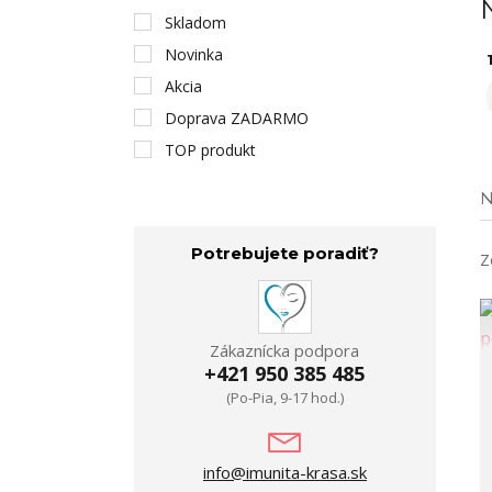
Skladom
Novinka
1
Akcia
Doprava ZADARMO
TOP produkt
N
Potrebujete poradiť?
Z
Zákaznícka podpora
+421 950 385 485
(Po-Pia, 9-17 hod.)
info@imunita-krasa.sk