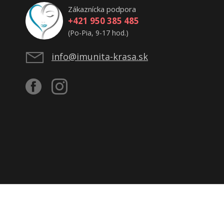
Zákaznícka podpora
+421 950 385 485
(Po-Pia, 9-17 hod.)
info@imunita-krasa.sk