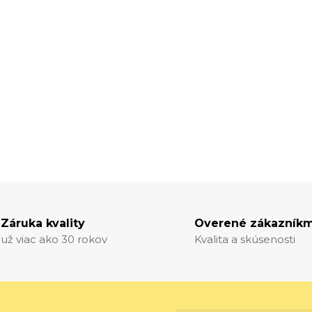
Záruka kvality
Overené zákazníkm
už viac ako 30 rokov
Kvalita a skúsenosti