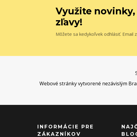
Využite novinky,
zľavy!
Môžete sa kedykoľvek odhlásiť. Email z
Webové stránky vytvorené nezávislým Brand 
INFORMÁCIE PRE
NAJ
ZÁKAZNÍKOV
BLO