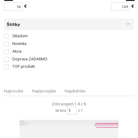
€
€
Štítky
Skladom
Novinka
Akcia
Doprava ZADARMO
TOP produkt
Najnovšie
Najlacnejšie
Najdrahšie
Zobrazujem 1-8 z 8
strana
z 1
TOP produkt