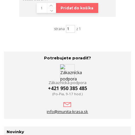
Pridať do košíka
strana
z 1
Potrebujete poradiť?
Zákaznícka podpora
+421 950 385 485
(Po-Pia, 9-17 hod.)
info@imunita-krasa.sk
Novinky