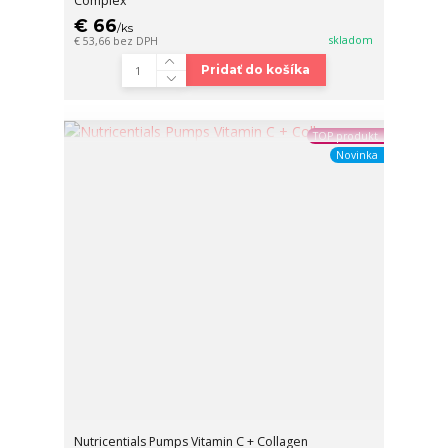
Complex
€ 66
/
ks
skladom
€ 53,66
bez DPH
Pridať do košíka
TOP produkt
Novinka
Nutricentials Pumps Vitamin C + Collagen