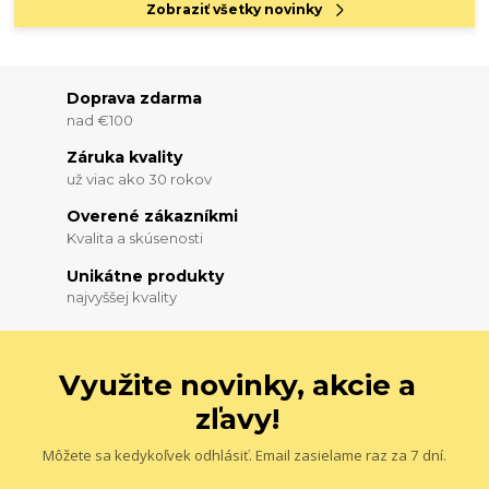
Zobraziť všetky novinky
Doprava zdarma
nad €100
Záruka kvality
už viac ako 30 rokov
Overené zákazníkmi
Kvalita a skúsenosti
Unikátne produkty
najvyššej kvality
Využite novinky, akcie a
zľavy!
Môžete sa kedykoľvek odhlásiť. Email zasielame raz za 7 dní.