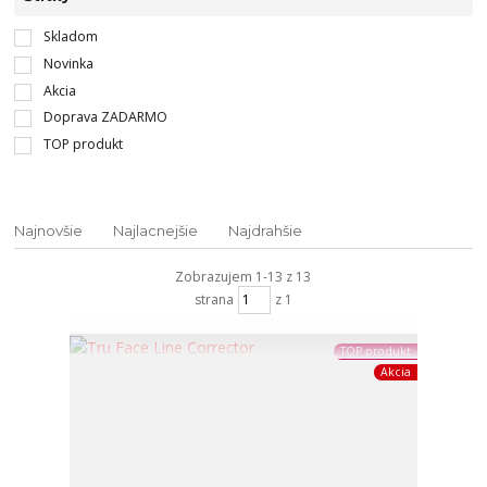
Skladom
Novinka
Akcia
Doprava ZADARMO
TOP produkt
Najnovšie
Najlacnejšie
Najdrahšie
Zobrazujem 1-13 z 13
strana
z 1
TOP produkt
Akcia