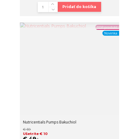
Pridať do košíka
TOP produkt
Novinka
Nutricentials Pumps Bakuchiol
€ 59
Ušetríte € 10
€ 49