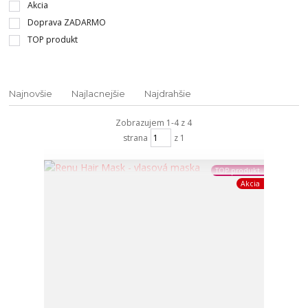
Akcia
Doprava ZADARMO
TOP produkt
Najnovšie
Najlacnejšie
Najdrahšie
Zobrazujem 1-4 z 4
strana
z 1
TOP produkt
Akcia