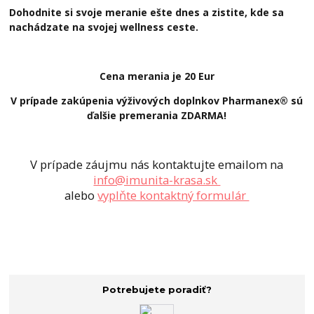
Dohodnite si svoje meranie ešte dnes a zistite, kde sa
nachádzate na svojej wellness ceste.
Cena merania je 20 Eur
V prípade zakúpenia výživových doplnkov Pharmanex® sú
ďalšie premerania ZDARMA!
V prípade záujmu nás kontaktujte emailom na
info@imunita-krasa.sk
alebo
vyplňte kontaktný formulár
Potrebujete poradiť?