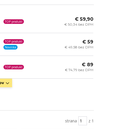
€ 59,90
TOP produkt
€ 50,34 bez DPH
€ 59
TOP produkt
€ 49,58 bez DPH
Novinka
€ 89
TOP produkt
€ 74,79 bez DPH
ov
strana
z 1