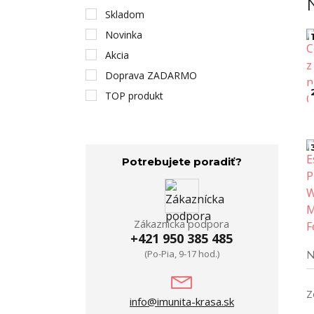
Skladom
Novinka
1
Akcia
Doprava ZADARMO
TOP produkt
Potrebujete poradiť?
Zákaznícka podpora
+421 950 385 485
(Po-Pia, 9-17 hod.)
N
Z
info@imunita-krasa.sk