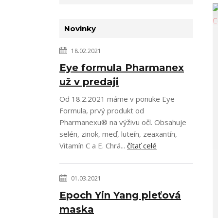
Novinky
18.02.2021
Eye formula Pharmanex
už v predaji
Od 18.2.2021 máme v ponuke Eye
Formula, prvý produkt od
Pharmanexu® na výživu očí. Obsahuje
selén, zinok, meď, luteín, zeaxantín,
Vitamín C a E. Chrá...
čítať celé
01.03.2021
Epoch Yin Yang pleťová
maska