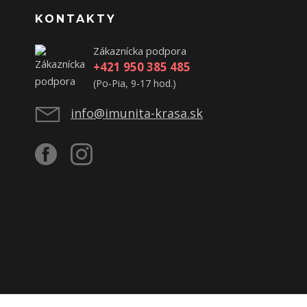
KONTAKTY
Zákaznícka podpora
+421 950 385 485
(Po-Pia, 9-17 hod.)
info@imunita-krasa.sk