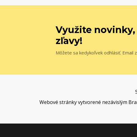
Využite novinky,
zľavy!
Môžete sa kedykoľvek odhlásiť. Email z
Webové stránky vytvorené nezávislým Brand 