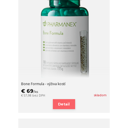
Bone Formula - výživa kostí
€ 69
/
ks
skladom
€ 57,98
bez DPH
Detail