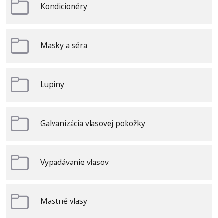
Kondicionéry
Masky a séra
Lupiny
Galvanizácia vlasovej pokožky
Vypadávanie vlasov
Mastné vlasy