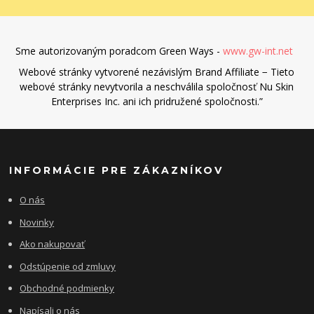
Sme autorizovaným poradcom Green Ways -
www.gw-int.net
Webové stránky vytvorené nezávislým Brand Affiliate − Tieto
webové stránky nevytvorila a neschválila spoločnosť Nu Skin
Enterprises Inc. ani ich pridružené spoločnosti.”
INFORMÁCIE PRE ZÁKAZNÍKOV
O nás
Novinky
Ako nakupovať
Odstúpenie od zmluvy
Obchodné podmienky
Napísali o nás