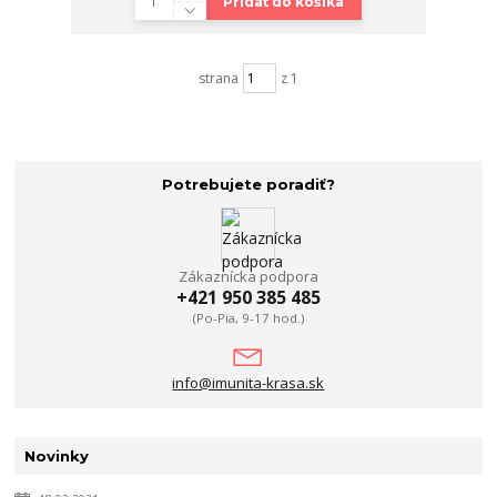
Pridať do košíka
strana
z 1
Potrebujete poradiť?
Zákaznícka podpora
+421 950 385 485
(Po-Pia, 9-17 hod.)
info@imunita-krasa.sk
Novinky