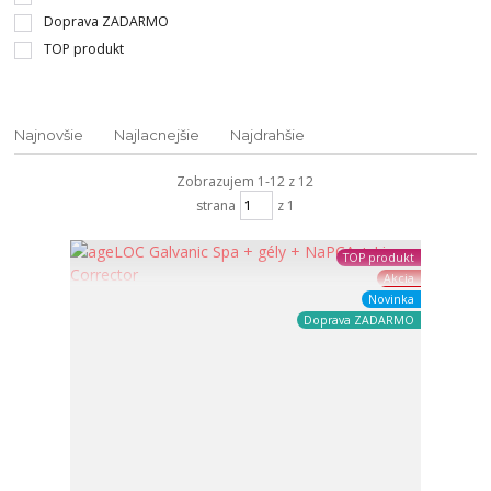
Doprava ZADARMO
TOP produkt
Najnovšie
Najlacnejšie
Najdrahšie
Zobrazujem 1-12 z 12
strana
z 1
TOP produkt
Akcia
Novinka
Doprava ZADARMO