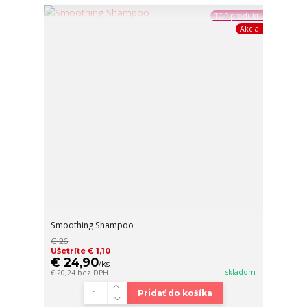
TOP produkt
Akcia
Smoothing Shampoo
€ 26
Ušetríte € 1,10
€ 24,90
/
ks
skladom
€ 20,24
bez DPH
Pridať do košíka