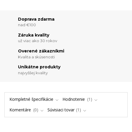
Doprava zdarma
nad €100
Záruka kvality
už viac ako 30 rokov
Overené zákazníkmi
Kvalita a skúsenosti
Unikátne produkty
najvyššej kvality
Kompletné špecifikácie
Hodnotenie
1
Komentáre
0
Súvisiaci tovar
1