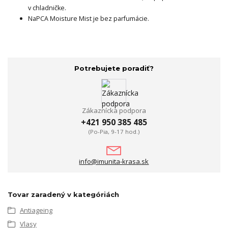
v chladničke.
NaPCA Moisture Mist je bez parfumácie.
Potrebujete poradiť?
Zákaznícka podpora
+421 950 385 485
(Po-Pia, 9-17 hod.)
info@imunita-krasa.sk
Tovar zaradený v kategóriách
Antiageing
Vlasy