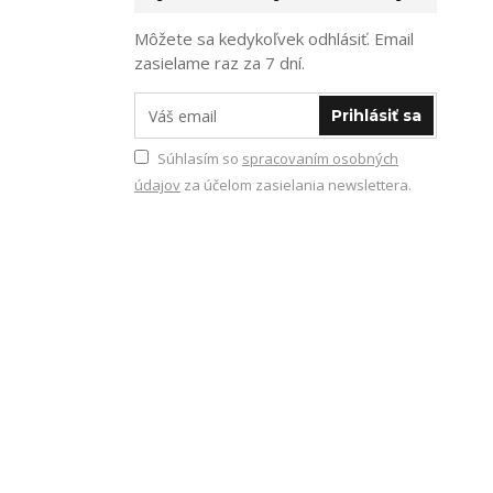
Môžete sa kedykoľvek odhlásiť. Email
zasielame raz za 7 dní.
Prihlásiť sa
Súhlasím so
spracovaním osobných
údajov
za účelom zasielania newslettera.