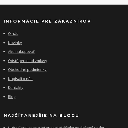
INFORMÁCIE PRE ZÁKAZNÍKOV
O nás
Novinky
Ako nakupovať
Odstúpenie od zmluvy
Obchodné podmienky
Napísali o nás
Kontakty
Blog
NAJČÍTANEJŠIE NA BLOGU
Huba Cordyceps a jej priaznivé účinky podložené vedou