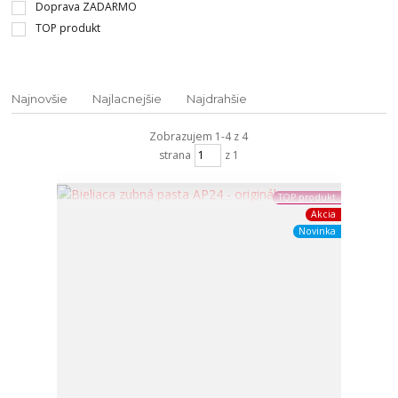
Doprava ZADARMO
TOP produkt
Najnovšie
Najlacnejšie
Najdrahšie
Zobrazujem 1-4 z 4
strana
z 1
TOP produkt
Akcia
Novinka