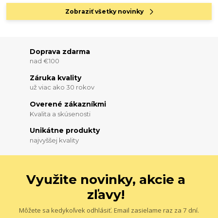
Zobraziť všetky novinky
Doprava zdarma
nad €100
Záruka kvality
už viac ako 30 rokov
Overené zákazníkmi
Kvalita a skúsenosti
Unikátne produkty
najvyššej kvality
Využite novinky, akcie a
zľavy!
Môžete sa kedykoľvek odhlásiť. Email zasielame raz za 7 dní.