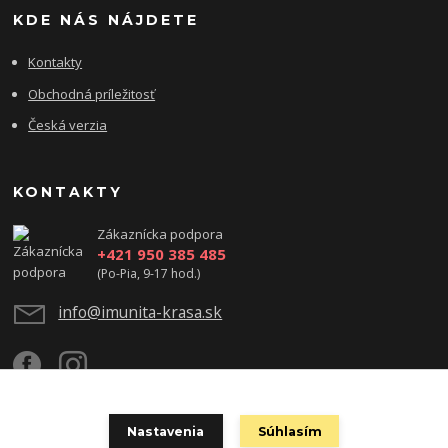
KDE NÁS NÁJDETE
Kontakty
Obchodná príležitosť
Česká verzia
KONTAKTY
Zákaznícka podpora
+421 950 385 485
(Po-Pia, 9-17 hod.)
info@imunita-krasa.sk
Nastavenia
Súhlasím