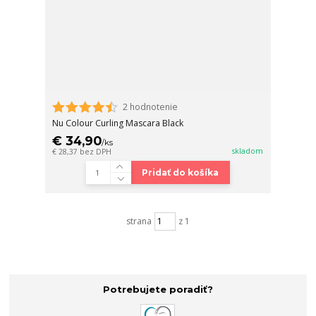
2 hodnotenie
Nu Colour Curling Mascara Black
€ 34,90
/
ks
skladom
€ 28,37
bez DPH
Pridať do košíka
strana
z 1
Potrebujete poradiť?