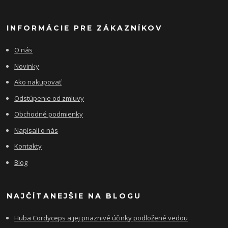
INFORMÁCIE PRE ZÁKAZNÍKOV
O nás
Novinky
Ako nakupovať
Odstúpenie od zmluvy
Obchodné podmienky
Napísali o nás
Kontakty
Blog
NAJČÍTANEJŠIE NA BLOGU
Huba Cordyceps a jej priaznivé účinky podložené vedou