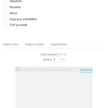
Skladom
Novinka
Akcia
Doprava ZADARMO
TOP produkt
Najnovšie
Najlacnejšie
Najdrahšie
Zobrazujem 1-1 z 1
strana
z 1
Novinka