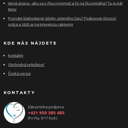
Jarná únava - ako sa s ňou vyrovnať a čo na ňu pomáha? Tu je pár
tipov
Poznáte blahodarné účinky zeleného čaju? Podporuje činnosť
srdca a slúži aj na prevenciu rakoviny
KDE NÁS NÁJDETE
Kontakty
Obchodná príležitosť
Česká verzia
KONTAKTY
Zákaznícka podpora
+421 950 385 485
(Po-Pia, 9-17 hod.)