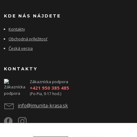
KDE NÁS NÁJDETE
Kontakty
Obchodná príležitosť
Česká verzia
KONTAKTY
Zákaznícka podpora
+421 950 385 485
(Po-Pia, 9-17 hod.)
info@imunita-krasa.sk