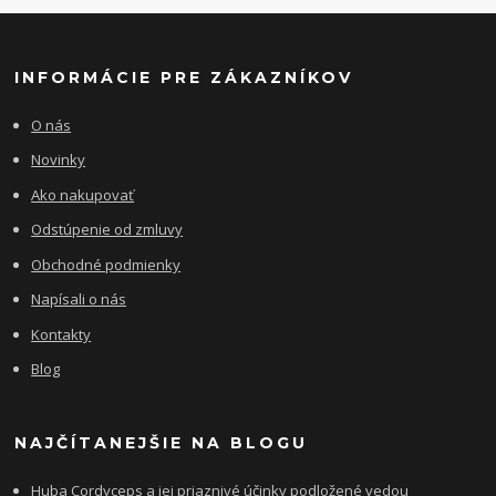
INFORMÁCIE PRE ZÁKAZNÍKOV
O nás
Novinky
Ako nakupovať
Odstúpenie od zmluvy
Obchodné podmienky
Napísali o nás
Kontakty
Blog
NAJČÍTANEJŠIE NA BLOGU
Huba Cordyceps a jej priaznivé účinky podložené vedou