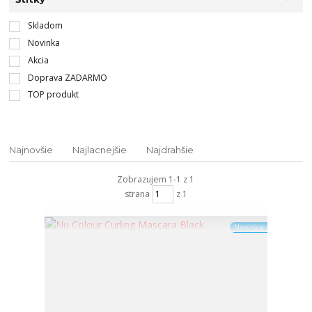
Skladom
Novinka
Akcia
Doprava ZADARMO
TOP produkt
Najnovšie
Najlacnejšie
Najdrahšie
Zobrazujem 1-1 z 1
strana
z 1
Novinka