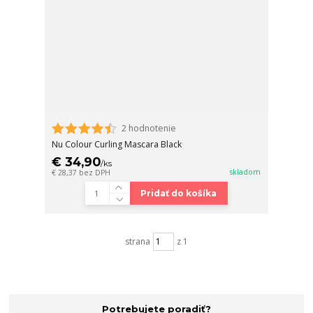
2 hodnotenie
Nu Colour Curling Mascara Black
€ 34,90
/
ks
skladom
€ 28,37
bez DPH
Pridať do košíka
strana
z 1
Potrebujete poradiť?