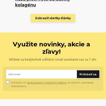
kolagénu
Zobraziť všetky články
Využite novinky, akcie a
zľavy!
Môžete sa kedykoľvek odhlásiť. Email zasielame raz za 7 dní.
Prihlásiť sa
Súhlasím so
spracovaním osobných údajov
za účelom zasielania
newslettera.