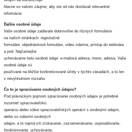
skupín sa uskutočňuje
hlavne vo vašom záujme, aby ste od nás dostávali relevantné
informácie.
Ďalšie osobné údaje
Vaše osobné údaje zadávate dobrovoľne do rôznych formulárov
na našich stránkach: registračné
formuláre, objednávkové formuláre, video zdarma, prístup do webinára
a pod. Najčastejšie
uchovávame tieto osobné údaje: e-mailová adresa, meno, adresa. Vaše
osobné údaje sú
používané na bližšie konkretizované účely v týchto zásadách, a to len
v nevyhnutnom rozsahu.
Čo to je spracúvanie osobných údajov?
Pod právnickým pojmom spracúvanie osobných údajov je potrebné
rozumieť spracovateľskú
operáciu alebo súbor spracovateľských operácií s osobnými údajmi,
alebo so súbormi osobných
údajov, a to najmä ich získavanie, zaznamenávanie, usporadúvanie,
štruktúrovanie, uchovávanie,