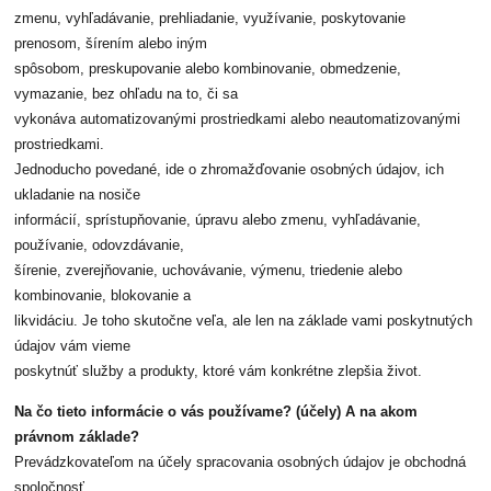
zmenu, vyhľadávanie, prehliadanie, využívanie, poskytovanie
prenosom, šírením alebo iným
spôsobom, preskupovanie alebo kombinovanie, obmedzenie,
vymazanie, bez ohľadu na to, či sa
vykonáva automatizovanými prostriedkami alebo neautomatizovanými
prostriedkami.
Jednoducho povedané, ide o zhromažďovanie osobných údajov, ich
ukladanie na nosiče
informácií, sprístupňovanie, úpravu alebo zmenu, vyhľadávanie,
používanie, odovzdávanie,
šírenie, zverejňovanie, uchovávanie, výmenu, triedenie alebo
kombinovanie, blokovanie a
likvidáciu. Je toho skutočne veľa, ale len na základe vami poskytnutých
údajov vám vieme
poskytnúť služby a produkty, ktoré vám konkrétne zlepšia život.
Na čo tieto informácie o vás používame? (účely) A na akom
právnom základe?
Prevádzkovateľom na účely spracovania osobných údajov je obchodná
spoločnosť