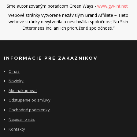
Sme autorizovaným poradcom Green Ways -
www.gw-int.net
Webové stránky vytvorené nezávislým Brand Affiliate − Tieto
webové stránky nevytvorila a neschválila spoločnosť Nu Skin
Enterprises Inc. ani ich pridružené spoločnosti.”
INFORMÁCIE PRE ZÁKAZNÍKOV
O nás
Novinky
Ako nakupovať
Odstúpenie od zmluvy
Obchodné podmienky
Napísali o nás
Kontakty