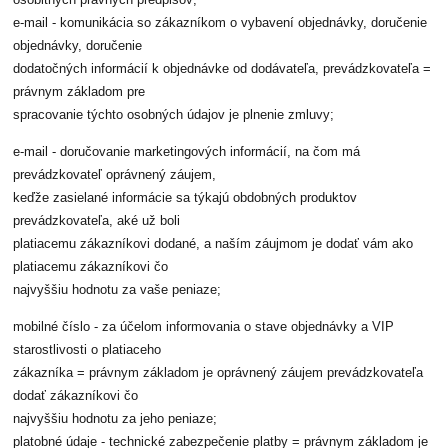
osobitných právnych predpisov;
e-mail - komunikácia so zákazníkom o vybavení objednávky, doručenie
objednávky, doručenie
dodatočných informácií k objednávke od dodávateľa, prevádzkovateľa =
právnym základom pre
spracovanie týchto osobných údajov je plnenie zmluvy;
e-mail - doručovanie marketingových informácií, na čom má
prevádzkovateľ oprávnený záujem,
keďže zasielané informácie sa týkajú obdobných produktov
prevádzkovateľa, aké už boli
platiacemu zákazníkovi dodané, a naším záujmom je dodať vám ako
platiacemu zákazníkovi čo
najvyššiu hodnotu za vaše peniaze;
mobilné číslo - za účelom informovania o stave objednávky a VIP
starostlivosti o platiaceho
zákazníka = právnym základom je oprávnený záujem prevádzkovateľa
dodať zákazníkovi čo
najvyššiu hodnotu za jeho peniaze;
platobné údaje - technické zabezpečenie platby = právnym základom je