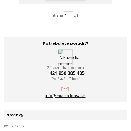
strana
z 1
Potrebujete poradiť?
Zákaznícka podpora
+421 950 385 485
(Po-Pia, 9-17 hod.)
info@imunita-krasa.sk
Novinky
18.02.2021