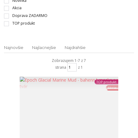
Novinka
Akcia
Doprava ZADARMO
TOP produkt
Najnovšie
Najlacnejšie
Najdrahšie
Zobrazujem 1-7 z 7
strana
z 1
TOP produkt
Akcia