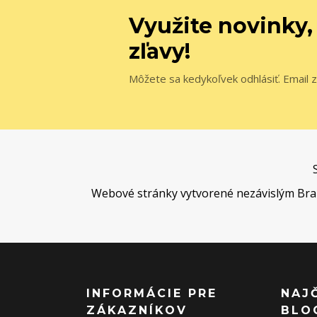
Využite novinky,
zľavy!
Môžete sa kedykoľvek odhlásiť. Email z
Webové stránky vytvorené nezávislým Brand 
INFORMÁCIE PRE
NAJ
ZÁKAZNÍKOV
BLO