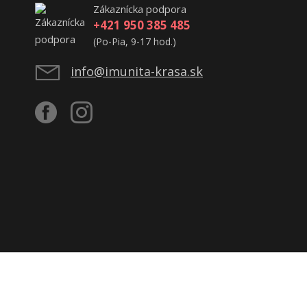
Zákaznícka podpora
+421 950 385 485
(Po-Pia, 9-17 hod.)
info@imunita-krasa.sk