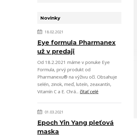
Novinky
18.02.2021
Eye formula Pharmanex
už v predaji
Od 18.2.2021 máme v ponuke Eye
Formula, prvý produkt od
Pharmanexu® na výživu očí. Obsahuje
selén, zinok, meď, luteín, zeaxantín,
Vitamín C a E. Chrá...
čítať celé
01.03.2021
Epoch Yin Yang pleťová
maska