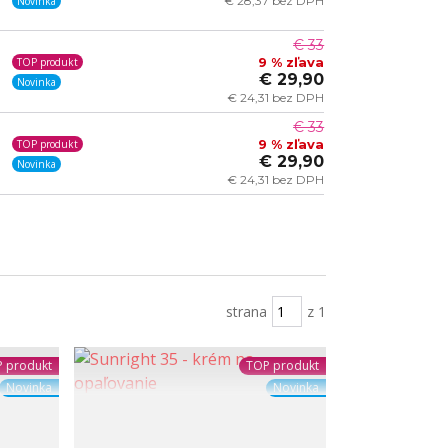
€ 28,37 bez DPH
Novinka
€ 33
9 % zľava
TOP produkt
€ 29,90
Novinka
€ 24,31 bez DPH
€ 33
9 % zľava
TOP produkt
€ 29,90
Novinka
€ 24,31 bez DPH
strana
z 1
 produkt
TOP produkt
Novinka
Novinka