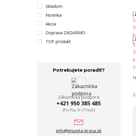
Skladom
Novinka
Akcia
Doprava ZADARMO
TOP produkt
Potrebujete poradiť?
N
Z
Zákaznícka podpora
+421 950 385 485
(Po-Pia, 9-17 hod.)
info@imunita-krasa.sk