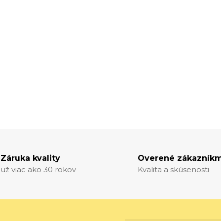
Záruka kvality
Overené zákazníkm
už viac ako 30 rokov
Kvalita a skúsenosti