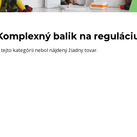
Komplexný balik na reguláci
 tejto kategórii nebol nájdený žiadny tovar.