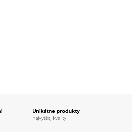
i
Unikátne produkty
najvyššej kvality