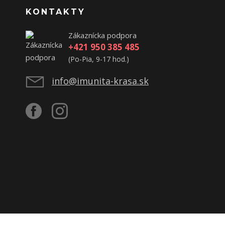
KONTAKTY
Zákaznícka podpora
+421 950 385 485
(Po-Pia, 9-17 hod.)
info@imunita-krasa.sk