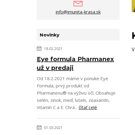
info@imunita-krasa.sk
Novinky
V
18.02.2021
Eye formula Pharmanex
už v predaji
Od 18.2.2021 máme v ponuke Eye
Formula, prvý produkt od
Pharmanexu® na výživu očí. Obsahuje
selén, zinok, meď, luteín, zeaxantín,
Vitamín C a E. Chrá...
čítať celé
01.03.2021