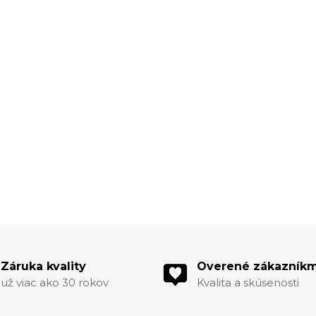
Záruka kvality
Overené zákazníkm
už viac ako 30 rokov
Kvalita a skúsenosti