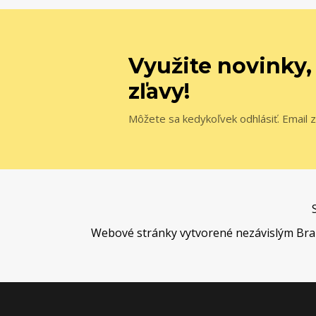
Využite novinky,
zľavy!
Môžete sa kedykoľvek odhlásiť. Email z
Webové stránky vytvorené nezávislým Brand 