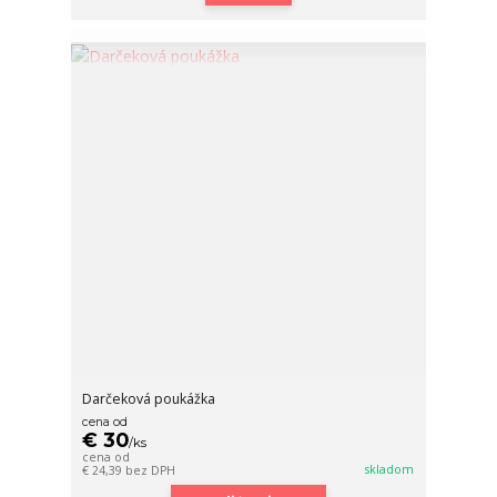
Darčeková poukážka
cena od
€ 30
/
ks
cena od
skladom
€ 24,39
bez DPH