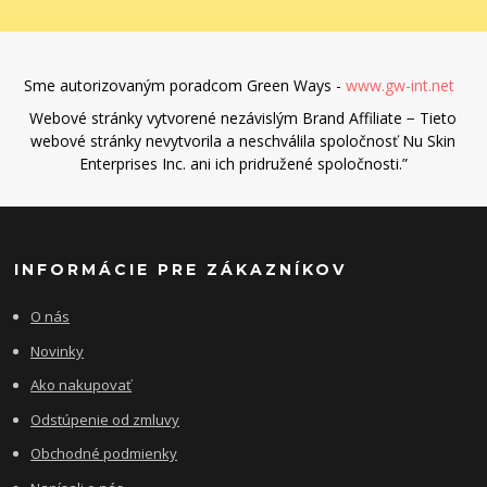
Sme autorizovaným poradcom Green Ways -
www.gw-int.net
Webové stránky vytvorené nezávislým Brand Affiliate − Tieto
webové stránky nevytvorila a neschválila spoločnosť Nu Skin
Enterprises Inc. ani ich pridružené spoločnosti.”
INFORMÁCIE PRE ZÁKAZNÍKOV
O nás
Novinky
Ako nakupovať
Odstúpenie od zmluvy
Obchodné podmienky