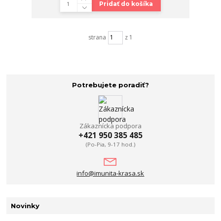
Pridať do košíka
strana
z 1
Potrebujete poradiť?
Zákaznícka podpora
+421 950 385 485
(Po-Pia, 9-17 hod.)
info@imunita-krasa.sk
Novinky