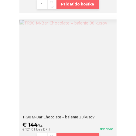
Pridať do košíka
TR90 M-Bar Chocolate – balenie 30 kusov
€ 144
/
ks
skladom
€ 121,01
bez DPH