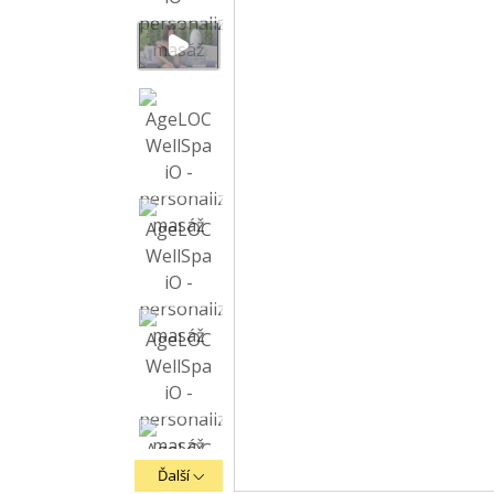
Ďalší