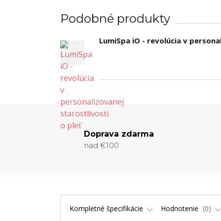
Podobné produkty
LumiSpa iO - revolúcia v personal
Doprava zdarma
nad €100
Kompletné špecifikácie
Hodnotenie
0