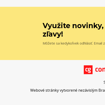
Využite novinky,
zľavy!
Môžete sa kedykoľvek odhlásiť. Email z
Webové stránky vytvorené nezávislým Brand 