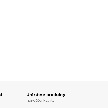
i
Unikátne produkty
najvyššej kvality