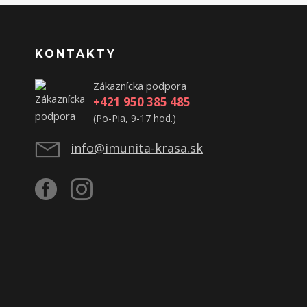
KONTAKTY
Zákaznícka podpora
+421 950 385 485
(Po-Pia, 9-17 hod.)
info@imunita-krasa.sk