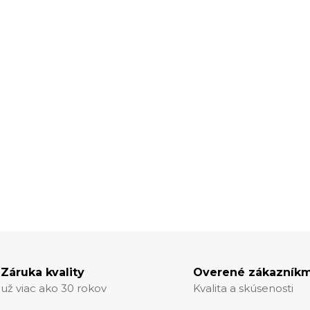
Záruka kvality
Overené zákazníkm
už viac ako 30 rokov
Kvalita a skúsenosti