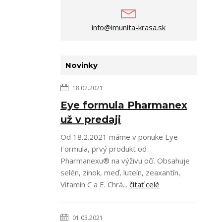
info@imunita-krasa.sk
Novinky
18.02.2021
Eye formula Pharmanex
už v predaji
Od 18.2.2021 máme v ponuke Eye
Formula, prvý produkt od
Pharmanexu® na výživu očí. Obsahuje
selén, zinok, meď, luteín, zeaxantín,
Vitamín C a E. Chrá...
čítať celé
01.03.2021