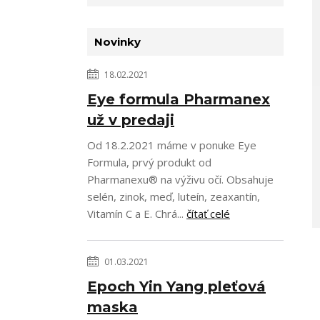
Novinky
18.02.2021
Eye formula Pharmanex
už v predaji
Od 18.2.2021 máme v ponuke Eye
Formula, prvý produkt od
Pharmanexu® na výživu očí. Obsahuje
selén, zinok, meď, luteín, zeaxantín,
Vitamín C a E. Chrá...
čítať celé
01.03.2021
Epoch Yin Yang pleťová
maska