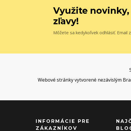
Využite novinky,
zľavy!
Môžete sa kedykoľvek odhlásiť. Email z
Webové stránky vytvorené nezávislým Brand 
INFORMÁCIE PRE
NAJ
ZÁKAZNÍKOV
BLO