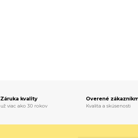
Záruka kvality
Overené zákazníkm
už viac ako 30 rokov
Kvalita a skúsenosti