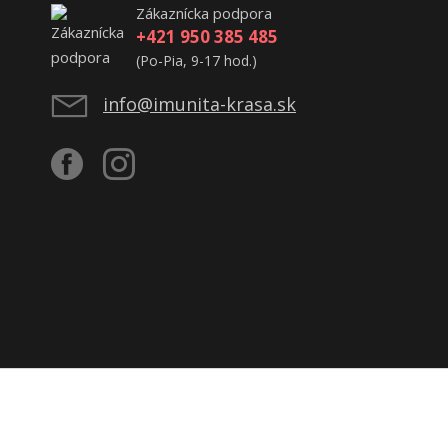
Zákaznícka podpora
+421 950 385 485
(Po-Pia, 9-17 hod.)
info@imunita-krasa.sk