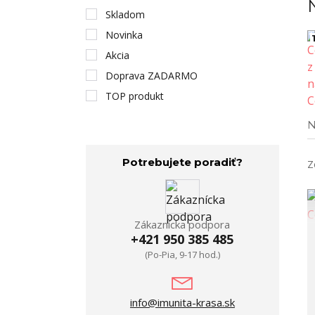
Skladom
Novinka
1
Akcia
Doprava ZADARMO
TOP produkt
N
Potrebujete poradiť?
Z
Zákaznícka podpora
+421 950 385 485
(Po-Pia, 9-17 hod.)
info@imunita-krasa.sk