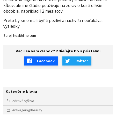
kĺbov, ale iné štúdie používajú na zdravie kostí dlhšie
obdobia, napríklad 12 mesiacov.
Preto by sme mali byť trpezliví a nachvíľu neočakávať
výsledky.
Zdroj:
healthline.com
Páčil sa vám článok? Zdieľajte ho s priateľmi
Facebook
Twitter
Kategórie blogu
Zdravá výživa
Anti-ageing/Beauty