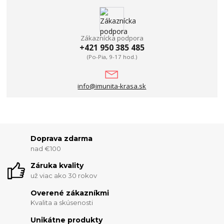
Zákaznícka podpora
+421 950 385 485
(Po-Pia, 9-17 hod.)
info@imunita-krasa.sk
Doprava zdarma
nad €100
Záruka kvality
už viac ako 30 rokov
Overené zákazníkmi
Kvalita a skúsenosti
Unikátne produkty