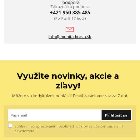
Zákaznícka podpora
+421 950 385 485
(Po-Pia, 9-17 hod.)
info@imunita-krasa.sk
Využite novinky, akcie a
zľavy!
Môžete sa kedykoľvek odhlásiť. Email zasielame raz za 7 dní.
Prihlásiť sa
Súhlasím so
spracovaním osobných údajov
za účelom zasielania
newslettera.