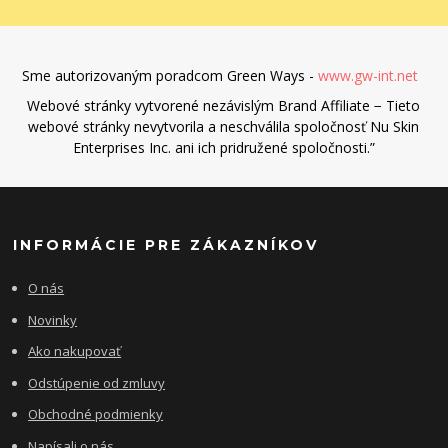
Sme autorizovaným poradcom Green Ways -
www.gw-int.net
Webové stránky vytvorené nezávislým Brand Affiliate − Tieto
webové stránky nevytvorila a neschválila spoločnosť Nu Skin
Enterprises Inc. ani ich pridružené spoločnosti.”
INFORMÁCIE PRE ZÁKAZNÍKOV
O nás
Novinky
Ako nakupovať
Odstúpenie od zmluvy
Obchodné podmienky
Napísali o nás