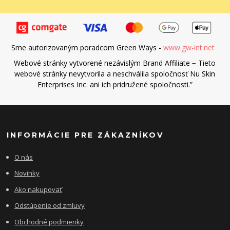
Sme autorizovaným poradcom Green Ways -
www.gw-int.net
Webové stránky vytvorené nezávislým Brand Affiliate − Tieto
webové stránky nevytvorila a neschválila spoločnosť Nu Skin
Enterprises Inc. ani ich pridružené spoločnosti.”
INFORMÁCIE PRE ZÁKAZNÍKOV
O nás
Novinky
Ako nakupovať
Odstúpenie od zmluvy
Obchodné podmienky