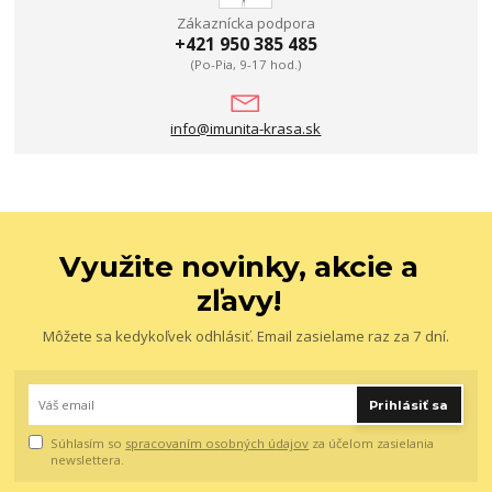
Zákaznícka podpora
+421 950 385 485
(Po-Pia, 9-17 hod.)
info@imunita-krasa.sk
Využite novinky, akcie a
zľavy!
Môžete sa kedykoľvek odhlásiť. Email zasielame raz za 7 dní.
Prihlásiť sa
Súhlasím so
spracovaním osobných údajov
za účelom zasielania
newslettera.