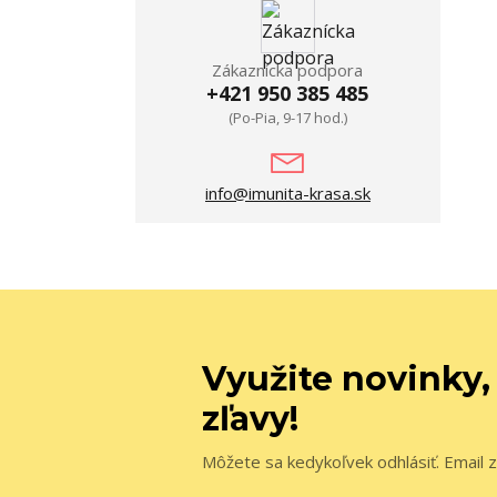
Zákaznícka podpora
+421 950 385 485
(Po-Pia, 9-17 hod.)
info@imunita-krasa.sk
Využite novinky,
zľavy!
Môžete sa kedykoľvek odhlásiť. Email z