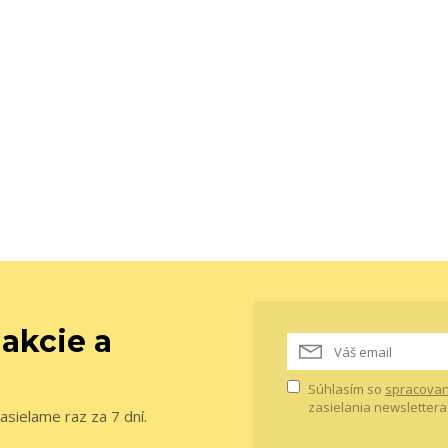
 akcie a
Súhlasím so
spracovan
zasielania newslettera
asielame raz za 7 dní.