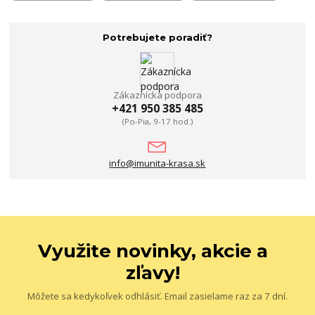
Potrebujete poradiť?
Zákaznícka podpora
+421 950 385 485
(Po-Pia, 9-17 hod.)
info@imunita-krasa.sk
Využite novinky, akcie a
zľavy!
Môžete sa kedykoľvek odhlásiť. Email zasielame raz za 7 dní.