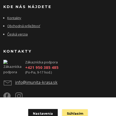
KDE NÁS NÁJDETE
Kontakty
Obchodná príležitosť
Česká verzia
KONTAKTY
Zákaznícka podpora
+421 950 385 485
(Po-Pia, 9-17 hod.)
info@imunita-krasa.sk
Nastavenia
Súhlasím