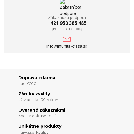
Zákaznícka podpora
+421 950 385 485
(Po-Pia, 9-17 hod.)
info@imunita-krasa.sk
Doprava zdarma
nad €100
Záruka kvality
už viac ako 30 rokov
Overené zákazníkmi
Kvalita a skúsenosti
Unikátne produkty
najvyššej kvality