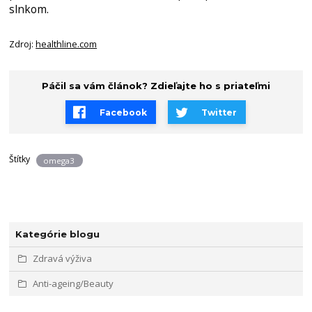
slnkom.
Zdroj:
healthline.com
Páčil sa vám článok? Zdieľajte ho s priateľmi
Facebook
Twitter
Štítky
omega3
Kategórie blogu
Zdravá výživa
Anti-ageing/Beauty