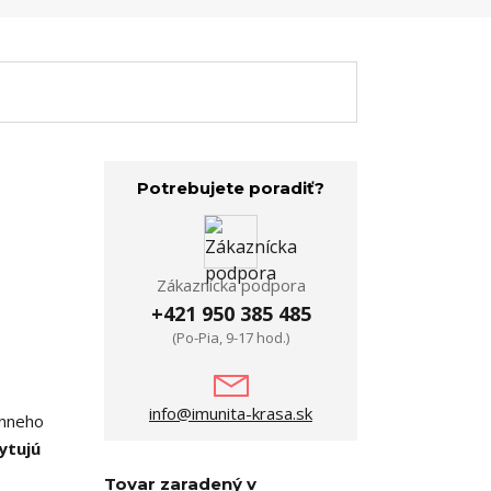
Potrebujete poradiť?
Zákaznícka podpora
+421 950 385 485
(Po-Pia, 9-17 hod.)
info@imunita-krasa.sk
énneho
ytujú
Tovar zaradený v