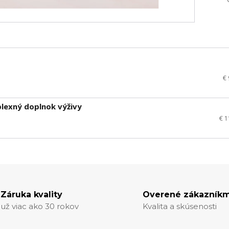
€
lexný doplnok výživy
€ 
Záruka kvality
Overené zákazníkm
už viac ako 30 rokov
Kvalita a skúsenosti