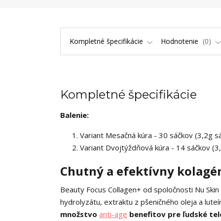
Kompletné špecifikácie
Hodnotenie
0
Kompletné špecifikácie
Balenie:
Variant Mesačná kúra - 30 sáčkov (3,2g s
Variant Dvojtýždňová kúra - 14 sáčkov (3
Chutný a efektívny kolagén
Beauty Focus Collagen+ od spoločnosti Nu Skin
hydrolyzátu, extraktu z pšeničného oleja a luteín
množstvo
anti-age
benefitov pre ľudské te