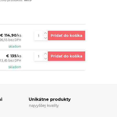
€ 114,90
Pridať do košíka
/
ks
 96,55
bez DPH
skladom
€ 135
Pridať do košíka
/
ks
113,45
bez DPH
skladom
i
Unikátne produkty
najvyššej kvality