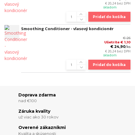
€ 20,24
bez DPH
skladom
Pridať do košíka
Smoothing Conditioner - vlasový kondicionér
€ 26
Ušetríte € 1,10
€ 24,90
/
ks
€ 20,24
bez DPH
skladom
Pridať do košíka
Doprava zdarma
nad €100
Záruka kvality
už viac ako 30 rokov
Overené zákazníkmi
Kvalita a skúsenosti