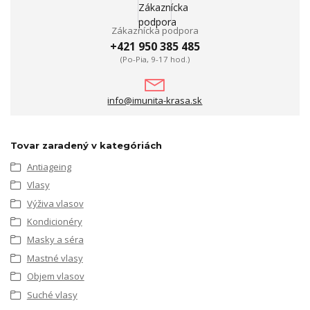
Zákaznícka podpora
+421 950 385 485
(Po-Pia, 9-17 hod.)
info@imunita-krasa.sk
Tovar zaradený v kategóriách
Antiageing
Vlasy
Výživa vlasov
Kondicionéry
Masky a séra
Mastné vlasy
Objem vlasov
Suché vlasy