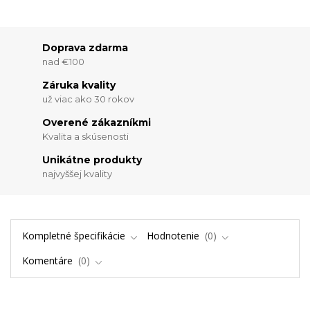
Doprava zdarma
nad €100
Záruka kvality
už viac ako 30 rokov
Overené zákazníkmi
Kvalita a skúsenosti
Unikátne produkty
najvyššej kvality
Kompletné špecifikácie
Hodnotenie
0
Komentáre
0