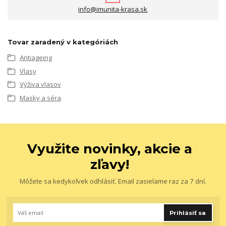
info@imunita-krasa.sk
Tovar zaradený v kategóriách
Antiageing
Vlasy
Výživa vlasov
Masky a séra
Využite novinky, akcie a
zľavy!
Môžete sa kedykoľvek odhlásiť. Email zasielame raz za 7 dní.
Prihlásiť sa