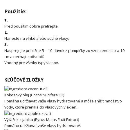
Použitie:
1.
Pred použitím dobre pretrepte.
2.
Naneste na vlhké alebo suché vlasy.
3.
Nasprejujte približne 5 – 10 dávok z pumpičky zo vzdialenosti cca 10
cm a nechajte pôsobiť.
Vhodný pre všetky typy vlasov.
KĽÚČOVÉ ZLOŽKY
Kokosový olej (Cocos Nucifera Oil)
Pomáha udržiavať vaše vlasy hydratované a môže znížiť množstvo
vody, ktoré preniká do vlasových vlákien.
Výťažok z jablka (Pyrus Malus Fruit Extract)
Pomáha udržiavať vaše vlasy hydratované.