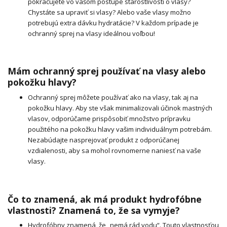
pokračujete vo vašom postupe starostlivosti o vlasy?
Chystáte sa upraviť si vlasy? Alebo vaše vlasy možno
potrebujú extra dávku hydratácie? V každom prípade je
ochranný sprej na vlasy ideálnou voľbou!
Mám ochranný sprej používať na vlasy alebo
pokožku hlavy?
Ochranný sprej môžete používať ako na vlasy, tak aj na
pokožku hlavy. Aby ste však minimalizovali účinok mastných
vlasov, odporúčame prispôsobiť množstvo prípravku
použitého na pokožku hlavy vašim individuálnym potrebám.
Nezabúdajte nasprejovať produkt z odporúčanej
vzdialenosti, aby sa mohol rovnomerne naniesť na vaše
vlasy.
Čo to znamená, ak má produkt hydrofóbne
vlastnosti? Znamená to, že sa vymyje?
Hydrofóbny znamená, že „nemá rád vodu“. Touto vlastnosťou