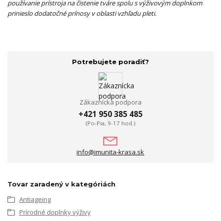
používanie prístroja na čistenie tváre spolu s výživovým doplnkom
prinieslo dodatočné prínosy v oblasti vzhľadu pleti.
Potrebujete poradiť?
Zákaznícka podpora
+421 950 385 485
(Po-Pia, 9-17 hod.)
info@imunita-krasa.sk
Tovar zaradený v kategóriách
Antiageing
Prírodné doplnky výživy