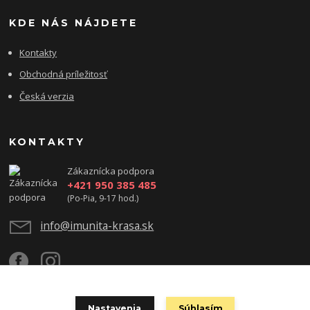
KDE NÁS NÁJDETE
Kontakty
Obchodná príležitosť
Česká verzia
KONTAKTY
Zákaznícka podpora
+421 950 385 485
(Po-Pia, 9-17 hod.)
info@imunita-krasa.sk
Nastavenia
Súhlasím