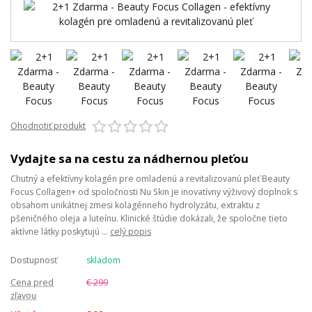
Ohodnotiť produkt
Vydajte sa na cestu za nádhernou pleťou
Chutný a efektívny kolagén pre omladenú a revitalizovanú pleť Beauty
Focus Collagen+ od spoločnosti Nu Skin je inovatívny výživový doplnok s
obsahom unikátnej zmesi kolagénneho hydrolyzátu, extraktu z
pšeničného oleja a luteínu. Klinické štúdie dokázali, že spoločne tieto
aktívne látky poskytujú ...
celý popis
Dostupnosť
skladom
Cena pred
€ 299
zľavou