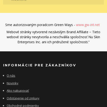
Sme autorizovaným poradcom Green Ways -
www.gw-int.net
Webové stránky vytvorené nezávislým Brand Affiliate − Tieto
webové stránky nevytvorila a neschválila spoločnosť Nu Skin
Enterprises Inc. ani ich pridružené spoločnosti.”
INFORMÁCIE PRE ZÁKAZNÍKOV
O nás
Novinky
Ako nakupovať
Odstúpenie od zmluvy
Obchodné podmienky