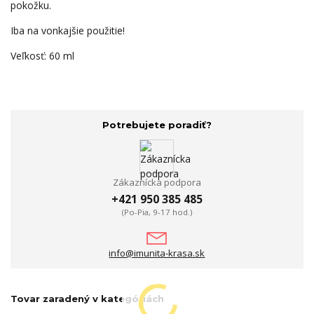
pokožku.
Iba na vonkajšie použitie!
Veľkosť: 60 ml
Potrebujete poradiť?
Zákaznícka podpora
+421 950 385 485
(Po-Pia, 9-17 hod.)
info@imunita-krasa.sk
Tovar zaradený v kategóriách