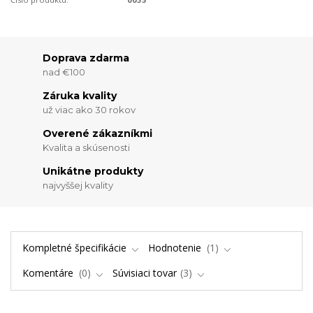
Doprava zdarma
nad €100
Záruka kvality
už viac ako 30 rokov
Overené zákazníkmi
Kvalita a skúsenosti
Unikátne produkty
najvyššej kvality
Kompletné špecifikácie
Hodnotenie
1
Komentáre
0
Súvisiaci tovar
3