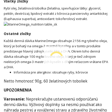
Všetky zložky
Rybí olej, želatínová tobolka (želatína, spevňujúce látky: glycerol,
pektín, dextróza), lipidový extrakt z kôrovca pancierovky antarktickej
(Euphausia superba), antioxidant: tokoferolový extrakt.
Ostatné zložky
Každá denná dávka MarineOmega obsahuje 2156 mg rybieho oleja,
ktorý je bohatý na omega-3 mastné kyseliny a v tomto produkte
predstavuje hlavný zdroj kyselín EPA a DHA. Okrem toho denná
dávka obsahuje 100 mg krilového oleja, ktorý je tiež zdrojom
niektorých omega-3 mastných kyselín s dlhým reťazcom vrátane EPA
a DHA.
Informácia pre alergikov: obsahuje ryby, kôrovce
Netto hmotnosť: 90g, 60 želatínových toboliek
UPOZORNENIA
Varovanie:
Neprekračujte ustanovenú odporúčanú
dennú dávku. Výživový doplnky sa nesmú používať ako
náhrada pestrej a vyváženej stravy a zdravého životného