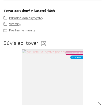
Tovar zaradený v kategóriách
Prírodné doplnky výživy
Vitamíny
Posilnenie imunity
Súvisiaci tovar
3
TOP produkt
Novinka