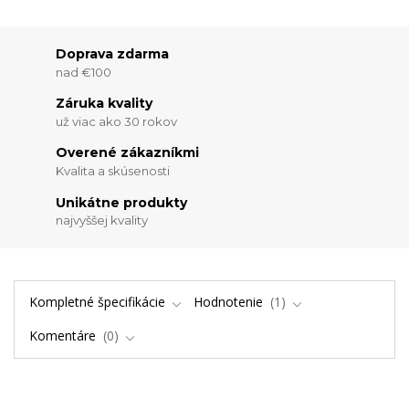
Doprava zdarma
nad €100
Záruka kvality
už viac ako 30 rokov
Overené zákazníkmi
Kvalita a skúsenosti
Unikátne produkty
najvyššej kvality
Kompletné špecifikácie
Hodnotenie
1
Komentáre
0