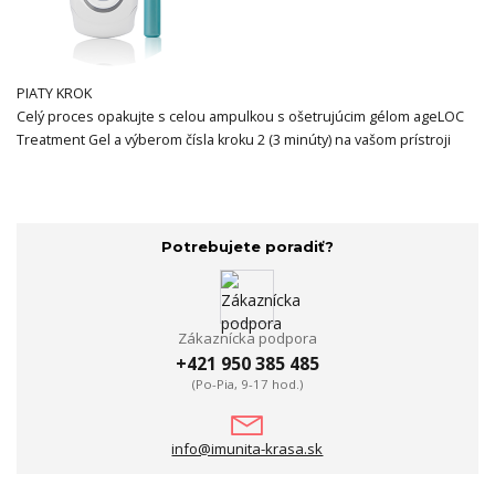
PIATY KROK
Celý proces opakujte s celou ampulkou s ošetrujúcim gélom ageLOC
Treatment Gel a výberom čísla kroku 2 (3 minúty) na vašom prístroji
Potrebujete poradiť?
Zákaznícka podpora
+421 950 385 485
(Po-Pia, 9-17 hod.)
info@imunita-krasa.sk