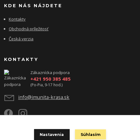
KDE NÁS NÁJDETE
Kontakty
Obchodná príležitosť
Česká verzia
KONTAKTY
Zákaznícka podpora
+421 950 385 485
(Po-Pia, 9-17 hod.)
info@imunita-krasa.sk
Nastavenia
Súhlasím