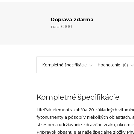
Doprava zdarma
nad €100
Kompletné špecifikácie
Hodnotenie
0
Kompletné špecifikácie
LifePak elements zahŕňa 20 základných vitamínov
fytonutrienty a pôsobí v niekoľkých oblastiach
stresom a udržiavanie zdravého zraku, okrem in
Prípravok obsahuje aj naše špeciálne zložky Ph