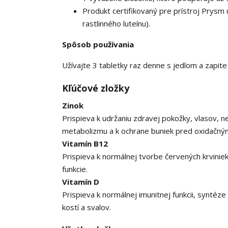
Produkt certifikovaný pre prístroj Prysm
rastlinného luteínu).
Spôsob používania
Užívajte 3 tabletky raz denne s jedlom a zapite
Kľúčové zložky
Zinok
Prispieva k udržaniu zdravej pokožky, vlasov, ne
metabolizmu a k ochrane buniek pred oxidačný
Vitamín B12
Prispieva k normálnej tvorbe červených krviniek
funkcie.
Vitamín D
Prispieva k normálnej imunitnej funkcii, synté
kostí a svalov.