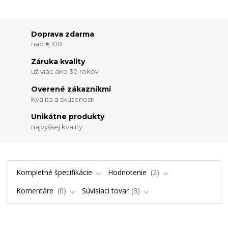
Doprava zdarma
nad €100
Záruka kvality
už viac ako 30 rokov
Overené zákazníkmi
Kvalita a skúsenosti
Unikátne produkty
najvyššej kvality
Kompletné špecifikácie
Hodnotenie
2
Komentáre
0
Súvisiaci tovar
3