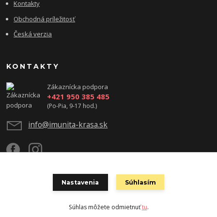
Kontakty
Obchodná príležitosť
Česká verzia
KONTAKTY
Zákaznícka podpora
+421 950 385 485
(Po-Pia, 9-17 hod.)
info@imunita-krasa.sk
Nastavenia
Súhlasím
Copyright ©2023 Zdravie, krása & úspech - www.imunita-krasa.sk
Súhlas môžete odmietnuť
tu
.
Vytvorené na
Eshop-rychlo.sk