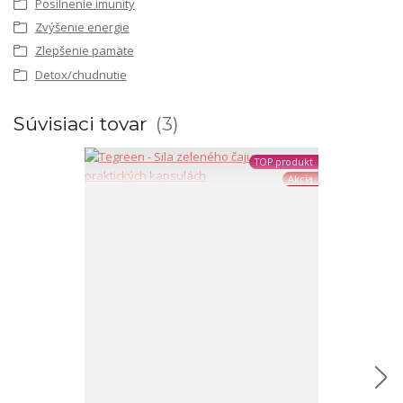
Posilnenie imunity
Zvýšenie energie
Zlepšenie pamäte
Detox/chudnutie
Súvisiaci tovar
3
TOP produkt
Akcia