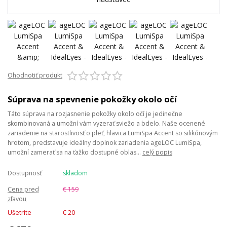
Ohodnotiť produkt
Súprava na spevnenie pokožky okolo očí
Táto súprava na rozjasnenie pokožky okolo očí je jedinečne
skombinovaná a umožní vám vyzerať sviežo a bdelo. Naše ocenené
zariadenie na starostlivosť o pleť, hlavica LumiSpa Accent so silikónovým
hrotom, predstavuje ideálny doplnok zariadenia ageLOC LumiSpa,
umožní zamerať sa na ťažko dostupné oblas...
celý popis
Dostupnosť
skladom
Cena pred
€ 159
zľavou
Ušetríte
€ 20