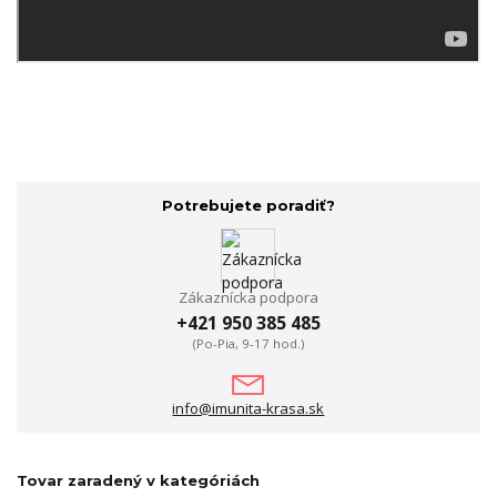
Potrebujete poradiť?
Zákaznícka podpora
+421 950 385 485
(Po-Pia, 9-17 hod.)
info@imunita-krasa.sk
Tovar zaradený v kategóriách