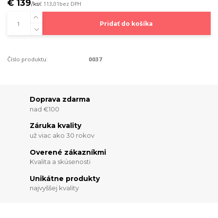
€ 139
/
ks
€ 113,01
bez DPH
Pridať do košíka
Číslo produktu:
0037
Doprava zdarma
nad €100
Záruka kvality
už viac ako 30 rokov
Overené zákazníkmi
Kvalita a skúsenosti
Unikátne produkty
najvyššej kvality