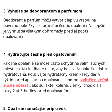
3. Vyhnite sa deodorantom a parfumom
Deodorant a parfum môžu vytvoriť lepivú vrstvu na
povrchu pokožky a zabrániť priľnutiu opálenia. Najlepšie
je vyhnúť sa všetkým dohromady pred aj počas
opaľovania.
4. Hydratujte tesne pred opaľovaním
Falošné opálenie sa môže často uchytiť na veľmi suchých
miestach, takže dbajte na to, aby bola vaša pokožka dobre
hydratovaná. Používajte hydratačný krém každý deň v
týždni pred aplikáciou opaľovania a potom
zvlhčite veľmi
suché oblasti
, ako sú lakte, kolená, členky, chodidlá a
ruky 2 až 3 hodiny pred opaľovaním.
5. Opatrne nanášajte prípravok