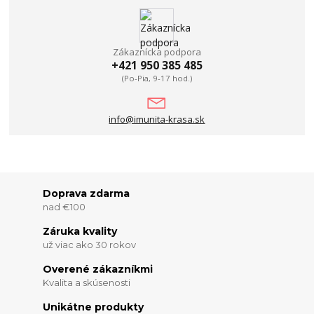
Zákaznícka podpora
+421 950 385 485
(Po-Pia, 9-17 hod.)
info@imunita-krasa.sk
Doprava zdarma
nad €100
Záruka kvality
už viac ako 30 rokov
Overené zákazníkmi
Kvalita a skúsenosti
Unikátne produkty