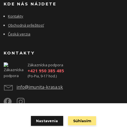
KDE NÁS NÁJDETE
Kontakty
Obchodná príležitosť
Česká verzia
KONTAKTY
Zákaznícka podpora
+421 950 385 485
(Po-Pia, 9-17 hod.)
info@imunita-krasa.sk
Nastavenia
Súhlasím