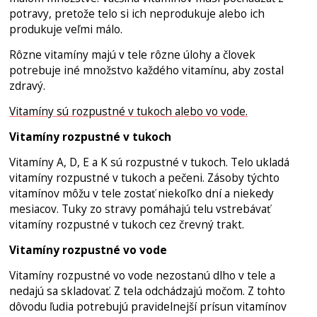
potravy, pretože telo si ich neprodukuje alebo ich
produkuje veľmi málo.
Rôzne vitamíny majú v tele rôzne úlohy a človek
potrebuje iné množstvo každého vitamínu, aby zostal
zdravý.
Vitamíny sú rozpustné v tukoch alebo vo vode.
Vitamíny rozpustné v tukoch
Vitamíny A, D, E a K sú rozpustné v tukoch. Telo ukladá
vitamíny rozpustné v tukoch a pečeni. Zásoby týchto
vitamínov môžu v tele zostať niekoľko dní a niekedy
mesiacov. Tuky zo stravy pomáhajú telu vstrebávať
vitamíny rozpustné v tukoch cez črevný trakt.
Vitamíny rozpustné vo vode
Vitamíny rozpustné vo vode nezostanú dlho v tele a
nedajú sa skladovať. Z tela odchádzajú močom. Z tohto
dôvodu ľudia potrebujú pravidelnejší prísun vitamínov