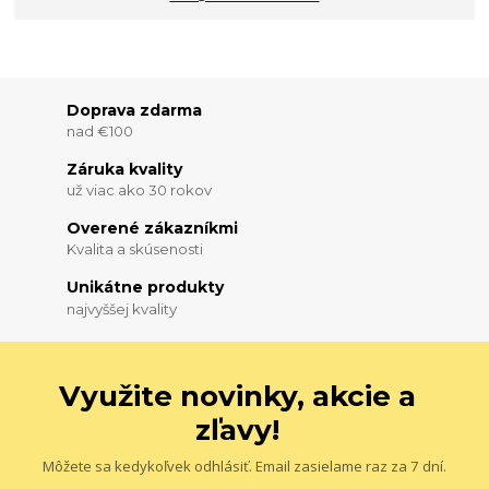
Doprava zdarma
nad €100
Záruka kvality
už viac ako 30 rokov
Overené zákazníkmi
Kvalita a skúsenosti
Unikátne produkty
najvyššej kvality
Využite novinky, akcie a
zľavy!
Môžete sa kedykoľvek odhlásiť. Email zasielame raz za 7 dní.