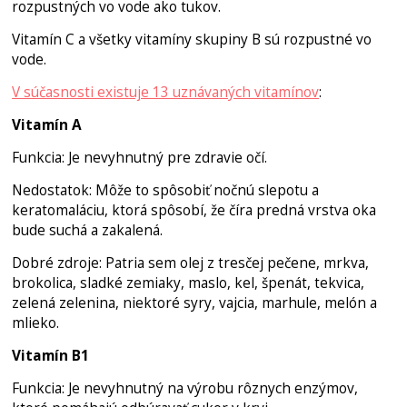
rozpustných vo vode ako tukov.
Vitamín C a všetky vitamíny skupiny B sú rozpustné vo
vode.
V súčasnosti existuje 13 uznávaných vitamínov
:
Vitamín A
Funkcia: Je nevyhnutný pre zdravie očí.
Nedostatok: Môže to spôsobiť nočnú slepotu a
keratomaláciu, ktorá spôsobí, že číra predná vrstva oka
bude suchá a zakalená.
Dobré zdroje: Patria sem olej z tresčej pečene, mrkva,
brokolica, sladké zemiaky, maslo, kel, špenát, tekvica,
zelená zelenina, niektoré syry, vajcia, marhule, melón a
mlieko.
Vitamín B1
Funkcia: Je nevyhnutný na výrobu rôznych enzýmov,