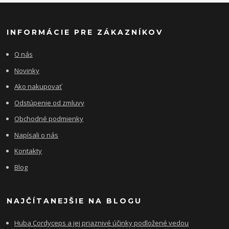
INFORMÁCIE PRE ZÁKAZNÍKOV
O nás
Novinky
Ako nakupovať
Odstúpenie od zmluvy
Obchodné podmienky
Napísali o nás
Kontakty
Blog
NAJČÍTANEJŠIE NA BLOGU
Huba Cordyceps a jej priaznivé účinky podložené vedou