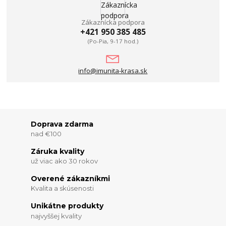
Zákaznícka podpora
+421 950 385 485
(Po-Pia, 9-17 hod.)
info@imunita-krasa.sk
Doprava zdarma
nad €100
Záruka kvality
už viac ako 30 rokov
Overené zákazníkmi
Kvalita a skúsenosti
Unikátne produkty
najvyššej kvality