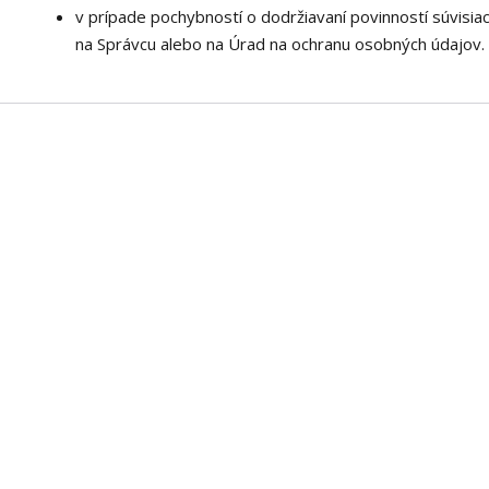
v prípade pochybností o dodržiavaní povinností súvisia
na Správcu alebo na Úrad na ochranu osobných údajov.