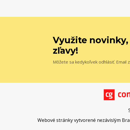
Využite novinky,
zľavy!
Môžete sa kedykoľvek odhlásiť. Email z
Webové stránky vytvorené nezávislým Brand 