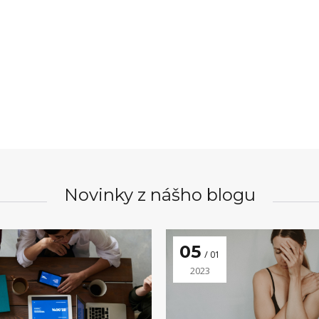
Novinky z nášho blogu
05
01
2023