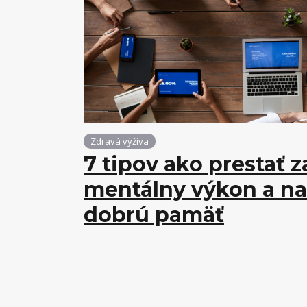
Zdravá výživa
7 tipov ako prestať z
mentálny výkon a na
dobrú pamäť