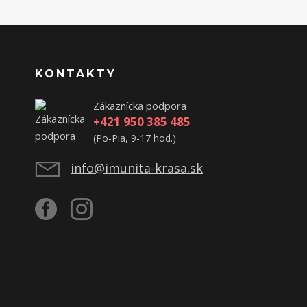
KONTAKTY
Zákaznícka podpora
+421 950 385 485
(Po-Pia, 9-17 hod.)
info@imunita-krasa.sk