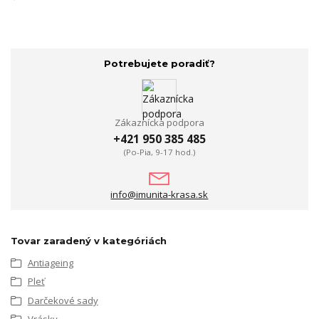
Potrebujete poradiť?
Zákaznícka podpora
+421 950 385 485
(Po-Pia, 9-17 hod.)
info@imunita-krasa.sk
Tovar zaradený v kategóriách
Antiageing
Pleť
Darčekové sady
Vrásky