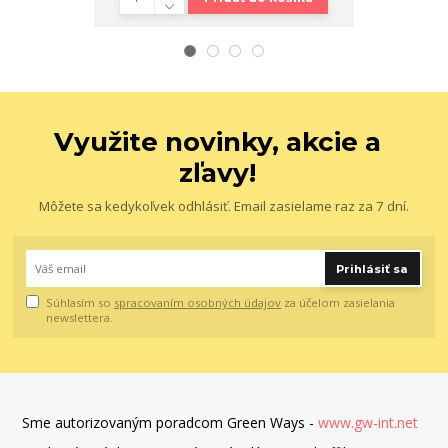
Využite novinky, akcie a
zľavy!
Môžete sa kedykoľvek odhlásiť. Email zasielame raz za 7 dní.
Prihlásiť sa
Súhlasím so
spracovaním osobných údajov
za účelom zasielania
newslettera.
Sme autorizovaným poradcom Green Ways -
www.gw-int.net