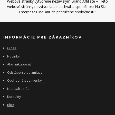
Webové stránky vytvorené nezávislým Brand Affiliate − Tieto
webové stránky nevytvorila a neschválila spoločnosť Nu Skin
Enterprises Inc. ani ich pridružené spoločnosti.”
INFORMÁCIE PRE ZÁKAZNÍKOV
O nás
Novinky
Ako nakupovať
Odstúpenie od zmluvy
Obchodné podmienky
Napísali o nás
Kontakty
Blog