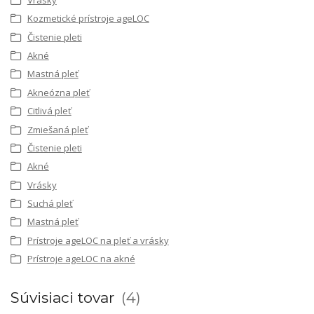
Kozmetické prístroje ageLOC
Čistenie pleti
Akné
Mastná pleť
Akneózna pleť
Citlivá pleť
Zmiešaná pleť
Čistenie pleti
Akné
Vrásky
Suchá pleť
Mastná pleť
Prístroje ageLOC na pleť a vrásky
Prístroje ageLOC na akné
Súvisiaci tovar
4