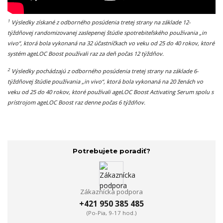
1
Výsledky získané z odborného posúdenia tretej strany na základe 12-
týždňovej randomizovanej zaslepenej štúdie spotrebiteľského používania „in
vivo“, ktorá bola vykonaná na 32 účastníčkach vo veku od 25 do 40 rokov, ktoré
systém ageLOC Boost používali raz za deň počas 12 týždňov.
2
Výsledky pochádzajú z odborného posúdenia tretej strany na základe 6-
týždňovej štúdie používania „in vivo“, ktorá bola vykonaná na 20 ženách vo
veku od 25 do 40 rokov, ktoré používali ageLOC Boost Activating Serum spolu s
prístrojom ageLOC Boost raz denne počas 6 týždňov.
Potrebujete poradiť?
Zákaznícka podpora
+421 950 385 485
(Po-Pia, 9-17 hod.)