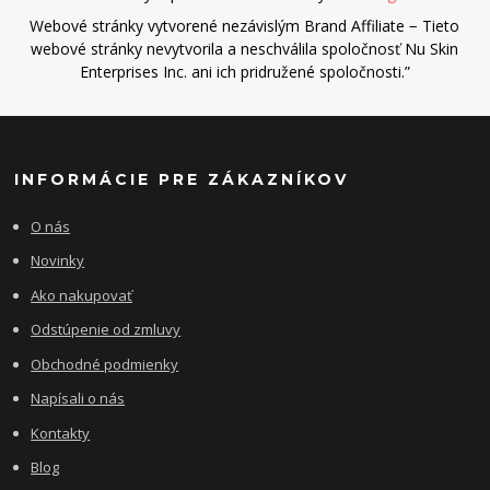
Webové stránky vytvorené nezávislým Brand Affiliate − Tieto
webové stránky nevytvorila a neschválila spoločnosť Nu Skin
Enterprises Inc. ani ich pridružené spoločnosti.”
INFORMÁCIE PRE ZÁKAZNÍKOV
O nás
Novinky
Ako nakupovať
Odstúpenie od zmluvy
Obchodné podmienky
Napísali o nás
Kontakty
Blog