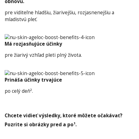
obnovu.
pre viditeľne hladšiu, žiarivejšiu, rozjasnenejšiu a
mladistvú pleť.
Má rozjasňujúce účinky
pre žiarivý vzhľad pleti plný života.
Prináša účinky trvajúce
po celý deň².
Chcete vidieť výsledky, ktoré môžete očakávať?
Pozrite si obrázky pred a po¹.