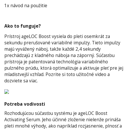
1x návod na použitie
Ako to funguje?
Prístroj ageLOC Boost vysiela do pleti osemkrát za
sekundu prerušované variabilné impulzy. Tieto impulzy
majú vyvážený náboj, takže každé 2,4 sekundy
prechádzajú z kladného náboja na záporný. Súčasťou
prístroja je patentovaná technológia variabilného
pulzného prúdu, ktorá optimalizuje a aktivuje pleť pre jej
mladistvejší vzhľad. Pozrite si toto užitočné video a
dozviete sa viac.
Potreba vodivosti
Rozhodujúcou súčasťou systému je ageLOC Boost
Activating Serum. Jeho účinné zloženie nielenže prináša
pleti mnohé výhody, ako napríklad rozjasnenie, plnosť a