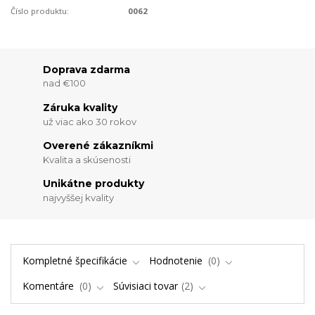
Číslo produktu:
0062
Doprava zdarma
nad €100
Záruka kvality
už viac ako 30 rokov
Overené zákazníkmi
Kvalita a skúsenosti
Unikátne produkty
najvyššej kvality
Kompletné špecifikácie
Hodnotenie
0
Komentáre
0
Súvisiaci tovar
2