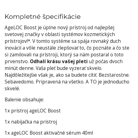
Kompletné špecifikácie
AgeLOC Boost je úplne nový prístroj od najlepšej
svetovej značky v oblasti systémov kozmetických
prístrojov!*. V tomto systéme sa spája rovnaký duch
inovácií a vôle neustále zlepšovať to, čo poznáte a čo ste
si zamilovali na prístroji, ktorý sa nám postaral o toto
prvenstvo.
Odhalí krásu vašej pleti
už počas dvoch
minút denne. Vaša pleť bude vyzerať skvelo.
Najdôležitejšie však je, ako sa budete cítiť. Bezstarostne.
Sebavedomo. Pripravená na všetko. A TO je jednoducho
skvelé.
Balenie obsahuje:
1x prístroj ageLOC Boost
1x nabíjačka na prístroj
1x ageLOC Boost aktivačné sérum 40ml