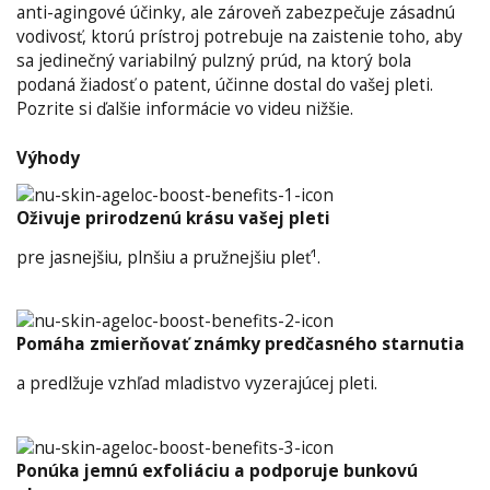
anti-agingové účinky, ale zároveň zabezpečuje zásadnú
vodivosť, ktorú prístroj potrebuje na zaistenie toho, aby
sa jedinečný variabilný pulzný prúd, na ktorý bola
podaná žiadosť o patent, účinne dostal do vašej pleti.
Pozrite si ďalšie informácie vo videu nižšie.
Výhody
Oživuje prirodzenú krásu vašej pleti
pre jasnejšiu, plnšiu a pružnejšiu pleť¹.
Pomáha zmierňovať známky predčasného starnutia
a predlžuje vzhľad mladistvo vyzerajúcej pleti.
Ponúka jemnú exfoliáciu a podporuje bunkovú