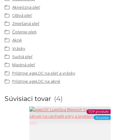
Akneózna pleť
Citlivá pleť
Zmiešaná pleť
Čistenie pleti
Akné
Vrásky
Suchá pleť
Mastná pleť
Prístroje ageLOC na pleť a vrásky
Prístroje ageLOC na akné
Súvisiaci tovar
4
TOP produkt
Novinka