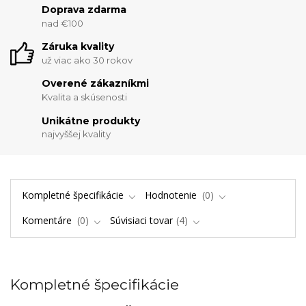
Doprava zdarma
nad €100
Záruka kvality
už viac ako 30 rokov
Overené zákazníkmi
Kvalita a skúsenosti
Unikátne produkty
najvyššej kvality
Kompletné špecifikácie
Hodnotenie
0
Komentáre
0
Súvisiaci tovar
4
Kompletné špecifikácie