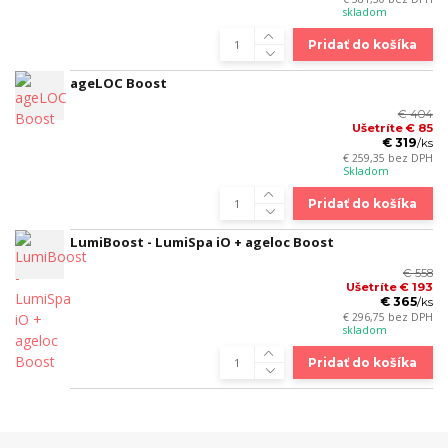
skladom
Pridať do košíka
ageLOC Boost
€ 404
Ušetríte € 85
€ 319
/
ks
€ 259,35
bez DPH
Skladom
Pridať do košíka
LumiBoost - LumiSpa iO + ageloc Boost
€ 558
Ušetríte € 193
€ 365
/
ks
€ 296,75
bez DPH
skladom
Pridať do košíka